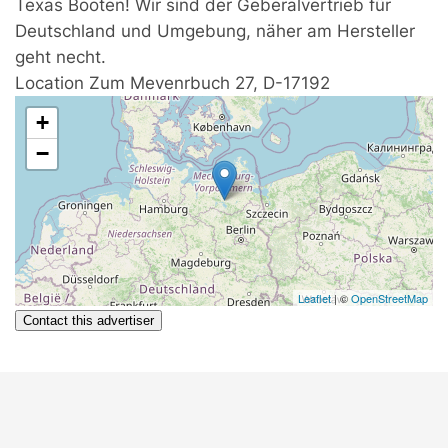
Texas Booten! Wir sind der Geberalvertrieb für
Deutschland und Umgebung, näher am Hersteller
geht necht.
Location
Zum Mevenrbuch 27, D-17192
+
−
Leaflet
| ©
OpenStreetMap
Contact this advertiser